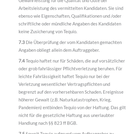
Gewährleistung für die Qualität und Güte der
Arbeitsleistung des vermittelten Kandidaten. Sie sind
ebenso wie Eigenschaften, Qualifikationen und /oder
schriftliche oder mündliche Angaben des Kandidaten
keine Zusicherung von Tequio.
7.3
Die Überprüfung der vom Kandidaten gemachten
Angaben obliegt allein dem Auftraggeber.
7.4
Tequio haftet nur für Schäden, die auf vorsätzlicher
oder grob fahrlässiger Pflichtverletzung beruhen. Für
leichte Fahrlässigkeit haftet Tequio nur bei der
Verletzung wesentlicher Vertragspflichten und
begrenzt auf den vorhersehbaren Schaden. Ereignisse
höherer Gewalt (z.B. Naturkatastrophen, Krieg,
Pandemien) entbinden Tequio von der Haftung. Das gilt
nicht für die gesetzliche Haftung aus unerlaubter
Handlung nach §§ 823 ff BGB.
7.5
Soweit Tequio aufgrund vom Auftraggeber zu