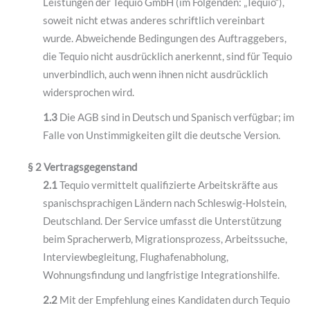
Leistungen der Tequio GmbH (im Folgenden: „Tequio“),
soweit nicht etwas anderes schriftlich vereinbart
wurde. Abweichende Bedingungen des Auftraggebers,
die Tequio nicht ausdrücklich anerkennt, sind für Tequio
unverbindlich, auch wenn ihnen nicht ausdrücklich
widersprochen wird.
1.3
Die AGB sind in Deutsch und Spanisch verfügbar; im
Falle von Unstimmigkeiten gilt die deutsche Version.
§ 2 Vertragsgegenstand
2.1
Tequio vermittelt qualifizierte Arbeitskräfte aus
spanischsprachigen Ländern nach Schleswig-Holstein,
Deutschland. Der Service umfasst die Unterstützung
beim Spracherwerb, Migrationsprozess, Arbeitssuche,
Interviewbegleitung, Flughafenabholung,
Wohnungsfindung und langfristige Integrationshilfe.
2.2
Mit der Empfehlung eines Kandidaten durch Tequio