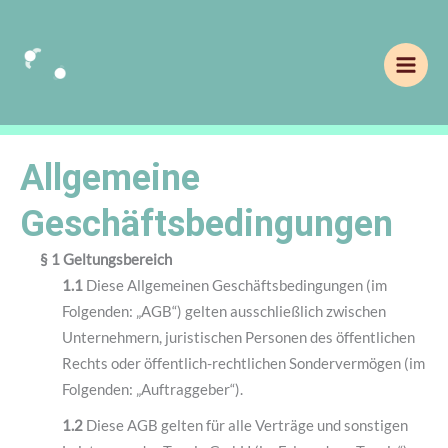
Zum
Inhalt
springen
Allgemeine
Geschäftsbedingungen
§ 1 Geltungsbereich
1.1
Diese Allgemeinen Geschäftsbedingungen (im
Folgenden: „AGB“) gelten ausschließlich zwischen
Unternehmern, juristischen Personen des öffentlichen
Rechts oder öffentlich-rechtlichen Sondervermögen (im
Folgenden: „Auftraggeber“).
1.2
Diese AGB gelten für alle Verträge und sonstigen